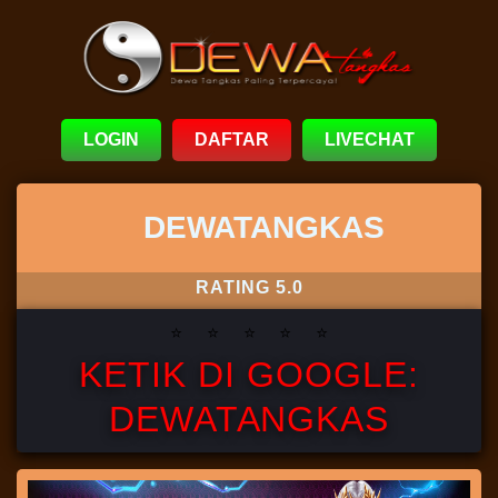
LOGIN
DAFTAR
LIVECHAT
DEWATANGKAS
RATING 5.0
⭐
⭐
⭐
⭐
⭐
KETIK DI GOOGLE:
DEWATANGKAS